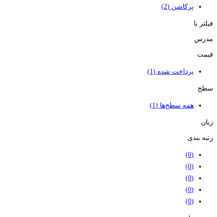
پرکاشن
(2)
فیلتر با
مدرس
قیمت
پرداخت شده
(1)
سطح
همه سطح‌ها
(1)
زبان
رتبه بندی
(0)
(0)
(0)
(0)
(0)