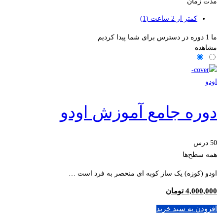
مدت زمان
کمتر از 2 ساعت
(1)
ما
1
دوره در دسترس برای شما پیدا کردیم
مشاهده
اودو
دوره جامع آموزش اودو
50 درس
همه سطح‌ها
اودو (کوزه) یک ساز کوبه ای منحصر به فرد است …
4,000,000
تومان
افزودن به سبد خرید