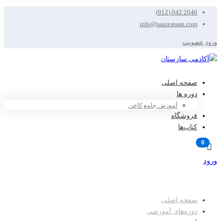
2646 042 (912)
info@saazestaan.com
ورود
عضویت
صفحه اصلی
دوره ها
آموزش جامع کاخن
فروشگاه
کتاب‌ها
ورود
عضویت
صفحه اصلی
دوره‌های آموزشی