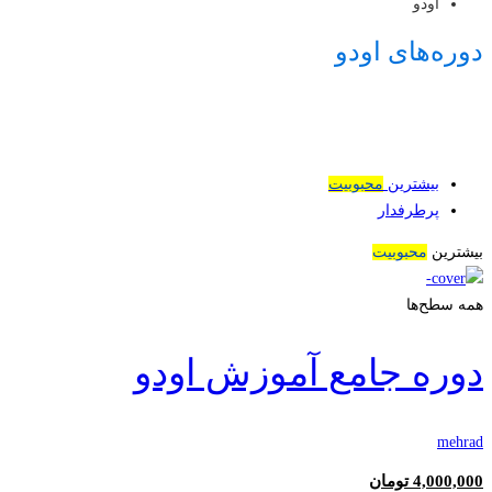
اودو
دوره‌های اودو
بیشترین
محبوبیت
پرطرفدار
بیشترین
محبوبیت
همه سطح‌ها
دوره جامع آموزش اودو
mehrad
4,000,000
تومان