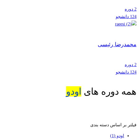
2 دوره
124 دانشجو
محمدرضا رئیسی
2 دوره
124 دانشجو
همه دوره های
اودو
فیلتر بر اساس دسته بندی
اودو
(1)