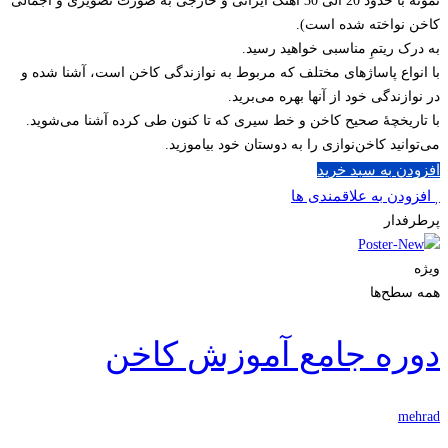
نمونه با حدود 20 الی 30 آهنگ ایرانی و خارجی به صورت تصویری و اجمالی
کاخن نواخته شده است).
به درک ریتمِ مناسبی خواهید رسید.
با انواع پاساژهای مختلف که مربوط به نوازندگی کاخن است، آشنا شده و
در نوازندگی خود از آنها بهره می‌برید.
با تاریخچۀ صحیح کاخن و خط سیری که تا کنون طی کرده آشنا می‌شوید.
می‌توانید کاخن‌نوازی را به دوستان خود بیاموزید.
افزودن به سبد خرید
افزودن به علاقمندی ها
پرطرفدار
ویژه
همه سطح‌ها
دوره جامع آموزش کاخن
mehrad