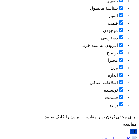
تصویر
شناسۀ محصول
امتیاز
قيمت
موجودی
دسترسی
افزودن به سبد خرید
توضیح
محتوا
وزن
اندازه
اطلاعات اضافی
نویسنده
قسمت
زبان
برای مخفی‌کردن نوار مقایسه، بیرون را کلیک نمایید
مقایسه