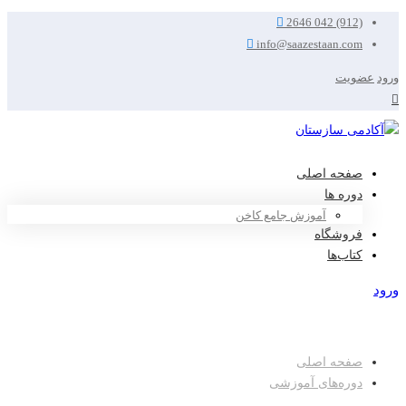
2646 042 (912)
info@saazestaan.com
ورود
عضویت
صفحه اصلی
دوره ها
آموزش جامع کاخن
فروشگاه
کتاب‌ها
ورود
عضویت
صفحه اصلی
دوره‌های آموزشی