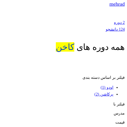
mehrad
2 دوره
124 دانشجو
همه دوره های
کاخن
فیلتر بر اساس دسته بندی
اودو
(1)
پرکاشن
(2)
فیلتر با
مدرس
قیمت