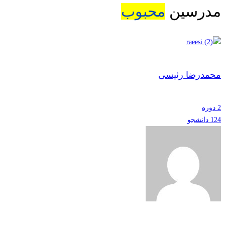
مدرسین
محبوب
محمدرضا رئیسی
2 دوره
124 دانشجو