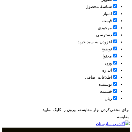
شناسۀ محصول
امتیاز
قيمت
موجودی
دسترسی
افزودن به سبد خرید
توضیح
محتوا
وزن
اندازه
اطلاعات اضافی
نویسنده
قسمت
زبان
برای مخفی‌کردن نوار مقایسه، بیرون را کلیک نمایید
مقایسه