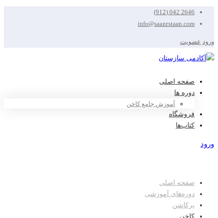
2646 042 (912)
info@saazestaan.com
ورود
عضویت
صفحه اصلی
دوره ها
آموزش جامع کاخن
فروشگاه
کتاب‌ها
ورود
عضویت
صفحه اصلی
دوره‌های آموزشی
پرکاشن
کاخن