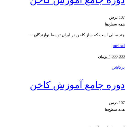
107 درس
همه سطح‌ها
چند سالی است که ساز کاخن در ایران توسط نوازندگان …
mehrad
4,000,000
تومان
پرکاشن
دوره جامع آموزش کاخن
107 درس
همه سطح‌ها