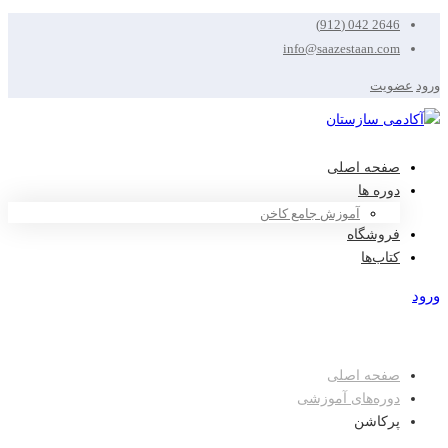
2646 042 (912)
info@saazestaan.com
ورود
عضویت
صفحه اصلی
دوره ها
آموزش جامع کاخن
فروشگاه
کتاب‌ها
ورود
عضویت
صفحه اصلی
دوره‌های آموزشی
پرکاشن