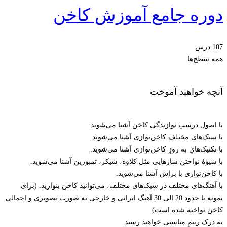
دوره جامع آموزش کاخن
107 درس
همه سطح‌ها
آنچه خواهید آموخت
با اصول درستِ نوازندگی کاخن آشنا می‌شوید.
با سبک‌های مختلف کاخن‌نوازی آشنا می‌شوید.
با تکنیک‌هایِ به روزِ کاخن‌نوازی آشنا می‌شوید.
با شیوۀ نواختن سازهایی مثل کلاوه، شیکر، تمبورین آشنا می‌شوید.
با کاخن‌نوازی با براش آشنا می‌شوید.
با آهنگ‌های مختلف در سبک‌های مختلف، می‌توانید کاخن بنوازید. (برای
نمونه با حدود 20 الی 30 آهنگ ایرانی و خارجی به صورت تصویری و اجمالی
کاخن نواخته شده است).
به درک ریتمِ مناسبی خواهید رسید.