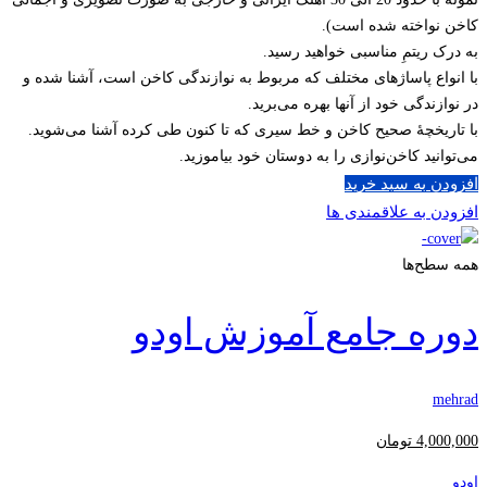
کاخن نواخته شده است).
به درک ریتمِ مناسبی خواهید رسید.
با انواع پاساژهای مختلف که مربوط به نوازندگی کاخن است، آشنا شده و
در نوازندگی خود از آنها بهره می‌برید.
با تاریخچۀ صحیح کاخن و خط سیری که تا کنون طی کرده آشنا می‌شوید.
می‌توانید کاخن‌نوازی را به دوستان خود بیاموزید.
افزودن به سبد خرید
افزودن به علاقمندی ها
همه سطح‌ها
دوره جامع آموزش اودو
mehrad
4,000,000
تومان
اودو