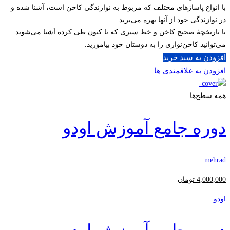
با انواع پاساژهای مختلف که مربوط به نوازندگی کاخن است، آشنا شده و
در نوازندگی خود از آنها بهره می‌برید.
با تاریخچۀ صحیح کاخن و خط سیری که تا کنون طی کرده آشنا می‌شوید.
می‌توانید کاخن‌نوازی را به دوستان خود بیاموزید.
افزودن به سبد خرید
افزودن به علاقمندی ها
همه سطح‌ها
دوره جامع آموزش اودو
mehrad
4,000,000
تومان
اودو