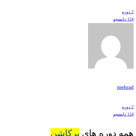
2 دوره
124 دانشجو
mehrad
2 دوره
124 دانشجو
همه دوره های
پرکاشن