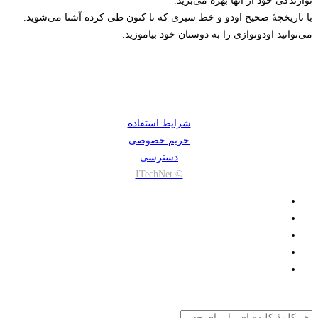
نوازندگی خود از آنها بهره می‌برید.
با تاریخچۀ صحیح اودو و خط سیری که تا کنون طی کرده آشنا می‌شوید.
می‌توانید اودونوازی را به دوستان خود بیاموزید.
شرایط استفاده
حریم خصوصی
دسترسی
© ITechNet