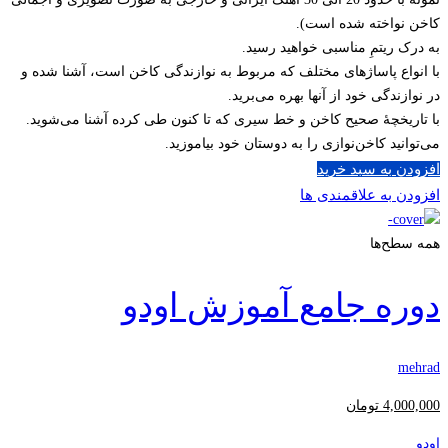
کاخن نواخته شده است).
به درک ریتمِ مناسبی خواهید رسید.
با انواع پاساژهای مختلف که مربوط به نوازندگی کاخن است، آشنا شده و
در نوازندگی خود از آنها بهره می‌برید.
با تاریخچۀ صحیح کاخن و خط سیری که تا کنون طی کرده آشنا می‌شوید.
می‌توانید کاخن‌نوازی را به دوستان خود بیاموزید.
افزودن به سبد خرید
افزودن به علاقمندی ها
همه سطح‌ها
دوره جامع آموزش اودو
mehrad
4,000,000
تومان
اودو