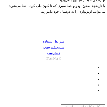
نوازندگی خود از آنها بهره می‌برید.
با تاریخچۀ صحیح اودو و خط سیری که تا کنون طی کرده آشنا می‌شوید.
می‌توانید اودونوازی را به دوستان خود بیاموزید.
شرایط استفاده
حریم خصوصی
دسترسی
© ITechNet