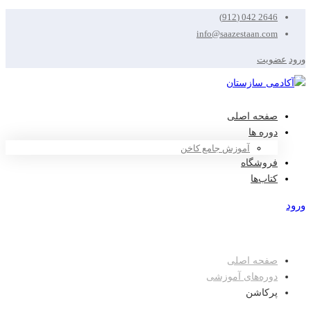
2646 042 (912)
info@saazestaan.com
ورود
عضویت
صفحه اصلی
دوره ها
آموزش جامع کاخن
فروشگاه
کتاب‌ها
ورود
عضویت
صفحه اصلی
دوره‌های آموزشی
پرکاشن