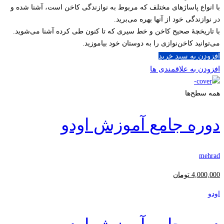
با انواع پاساژهای مختلف که مربوط به نوازندگی کاخن است، آشنا شده و
در نوازندگی خود از آنها بهره می‌برید.
با تاریخچۀ صحیح کاخن و خط سیری که تا کنون طی کرده آشنا می‌شوید.
می‌توانید کاخن‌نوازی را به دوستان خود بیاموزید.
افزودن به سبد خرید
افزودن به علاقمندی ها
همه سطح‌ها
دوره جامع آموزش اودو
mehrad
4,000,000
تومان
اودو