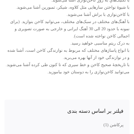
با تکنیک‌هایِ به روزِ کاخن‌نوازی آشنا می‌شوید.
با شیوۀ نواختن سازهایی مثل کلاوه، شیکر، تمبورین آشنا می‌شوید.
با کاخن‌نوازی با براش آشنا می‌شوید.
با آهنگ‌های مختلف در سبک‌های مختلف، می‌توانید کاخن بنوازید. (برای
نمونه با حدود 20 الی 30 آهنگ ایرانی و خارجی به صورت تصویری و
اجمالی کاخن نواخته شده است).
به درک ریتمِ مناسبی خواهید رسید.
با انواع پاساژهای مختلف که مربوط به نوازندگی کاخن است، آشنا شده
و در نوازندگی خود از آنها بهره می‌برید.
با تاریخچۀ صحیح کاخن و خط سیری که تا کنون طی کرده آشنا می‌شوید.
می‌توانید کاخن‌نوازی را به دوستان خود بیاموزید.
فیلتر بر اساس دسته بندی
پرکاشن
(1)