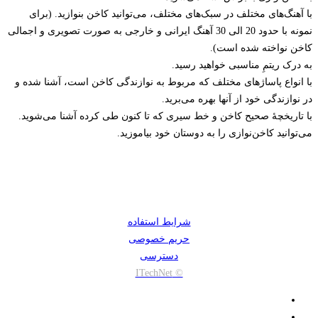
با آهنگ‌های مختلف در سبک‌های مختلف، می‌توانید کاخن بنوازید. (برای
نمونه با حدود 20 الی 30 آهنگ ایرانی و خارجی به صورت تصویری و اجمالی
کاخن نواخته شده است).
به درک ریتمِ مناسبی خواهید رسید.
با انواع پاساژهای مختلف که مربوط به نوازندگی کاخن است، آشنا شده و
در نوازندگی خود از آنها بهره می‌برید.
با تاریخچۀ صحیح کاخن و خط سیری که تا کنون طی کرده آشنا می‌شوید.
می‌توانید کاخن‌نوازی را به دوستان خود بیاموزید.
شرایط استفاده
حریم خصوصی
دسترسی
© ITechNet