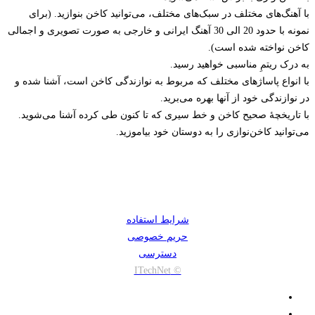
با آهنگ‌های مختلف در سبک‌های مختلف، می‌توانید کاخن بنوازید. (برای
نمونه با حدود 20 الی 30 آهنگ ایرانی و خارجی به صورت تصویری و اجمالی
کاخن نواخته شده است).
به درک ریتمِ مناسبی خواهید رسید.
با انواع پاساژهای مختلف که مربوط به نوازندگی کاخن است، آشنا شده و
در نوازندگی خود از آنها بهره می‌برید.
با تاریخچۀ صحیح کاخن و خط سیری که تا کنون طی کرده آشنا می‌شوید.
می‌توانید کاخن‌نوازی را به دوستان خود بیاموزید.
شرایط استفاده
حریم خصوصی
دسترسی
© ITechNet