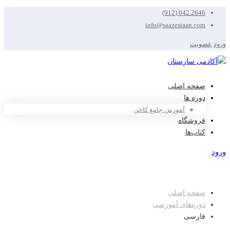
2646 042 (912)
info@saazestaan.com
ورود
عضویت
صفحه اصلی
دوره ها
آموزش جامع کاخن
فروشگاه
کتاب‌ها
ورود
عضویت
صفحه اصلی
دوره‌های آموزشی
فارسی