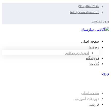
2646 042 (912)
info@saazestaan.com
ورود
عضویت
صفحه اصلی
دوره ها
آموزش جامع کاخن
فروشگاه
کتاب‌ها
ورود
عضویت
صفحه اصلی
دوره‌های آموزشی
فارسی