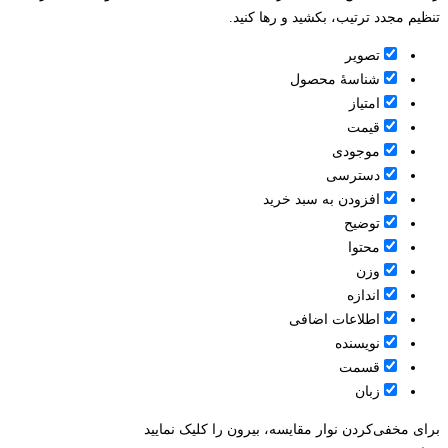
تنظیم مجدد ترتیب، بکشید و رها کنید.
تصویر
شناسۀ محصول
امتیاز
قيمت
موجودی
دسترسی
افزودن به سبد خرید
توضیح
محتوا
وزن
اندازه
اطلاعات اضافی
نویسنده
قسمت
زبان
برای مخفی‌کردن نوار مقایسه، بیرون را کلیک نمایید