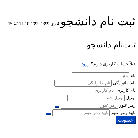
ثبت نام دانشجو
4 دی 1399
1399-10-11 15:47
ثبت
ثبت‌نام دانشجو
نام
قبلاً حساب کاربری دارید؟
ورود
دانشجو
نام
نام خانوادگی
نام کاربری
ایمیل
رمز عبور
تایید رمز عبور
عضویت