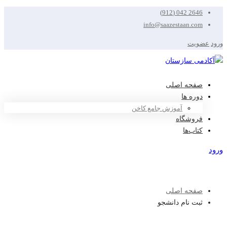
2646 042 (912)
info@saazestaan.com
ورود
عضویت
صفحه اصلی
دوره ها
آموزش جامع کاخن
فروشگاه
کتاب‌ها
ورود
عضویت
صفحه اصلی
ثبت نام دانشجو