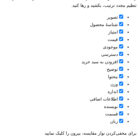
تنظیم مجدد ترتیب، بکشید و رها کنید.
تصویر
شناسۀ محصول
امتیاز
قيمت
موجودی
دسترسی
افزودن به سبد خرید
توضیح
محتوا
وزن
اندازه
اطلاعات اضافی
نویسنده
قسمت
زبان
برای مخفی‌کردن نوار مقایسه، بیرون را کلیک نمایید