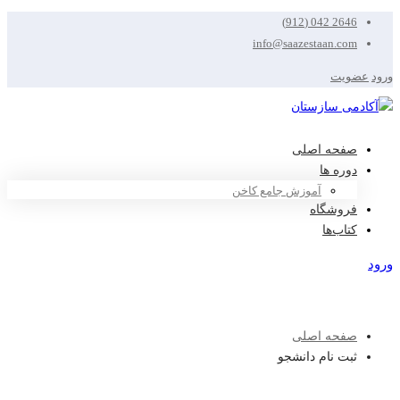
2646 042 (912)
info@saazestaan.com
ورود
عضویت
صفحه اصلی
دوره ها
آموزش جامع کاخن
فروشگاه
کتاب‌ها
ورود
عضویت
صفحه اصلی
ثبت نام دانشجو