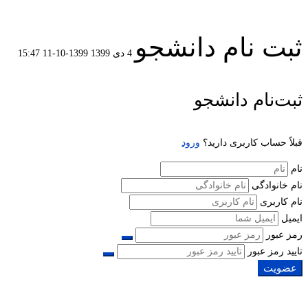
ثبت نام دانشجو
4 دی 1399
1399-10-11 15:47
ثبت
ثبت‌نام دانشجو
نام
قبلاً حساب کاربری دارید؟
ورود
دانشجو
نام
نام خانوادگی
نام کاربری
ایمیل
رمز عبور
تایید رمز عبور
عضویت