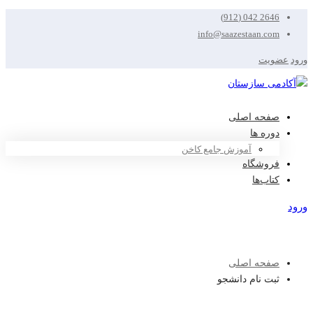
2646 042 (912)
info@saazestaan.com
ورود
عضویت
صفحه اصلی
دوره ها
آموزش جامع کاخن
فروشگاه
کتاب‌ها
ورود
عضویت
صفحه اصلی
ثبت نام دانشجو