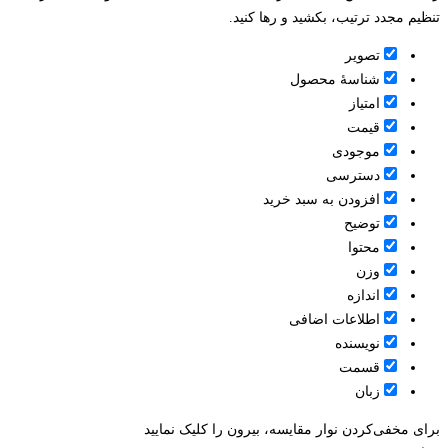
تنظیم مجدد ترتیب، بکشید و رها کنید.
تصویر
شناسۀ محصول
امتیاز
قيمت
موجودی
دسترسی
افزودن به سبد خرید
توضیح
محتوا
وزن
اندازه
اطلاعات اضافی
نویسنده
قسمت
زبان
برای مخفی‌کردن نوار مقایسه، بیرون را کلیک نمایید