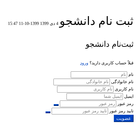
ثبت نام دانشجو
4 دی 1399
1399-10-11 15:47
ثبت
ثبت‌نام دانشجو
نام
قبلاً حساب کاربری دارید؟
ورود
دانشجو
نام
نام خانوادگی
نام کاربری
ایمیل
رمز عبور
تایید رمز عبور
عضویت