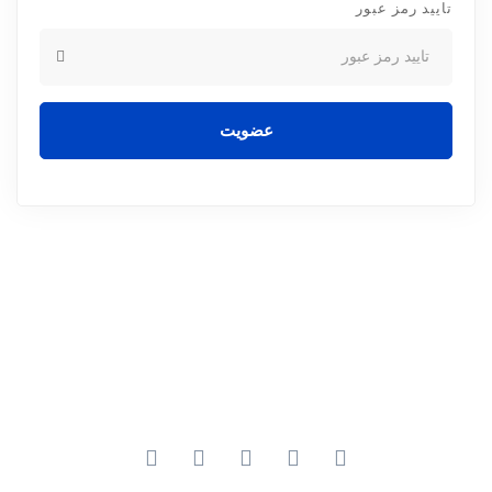
تایید رمز عبور
عضویت