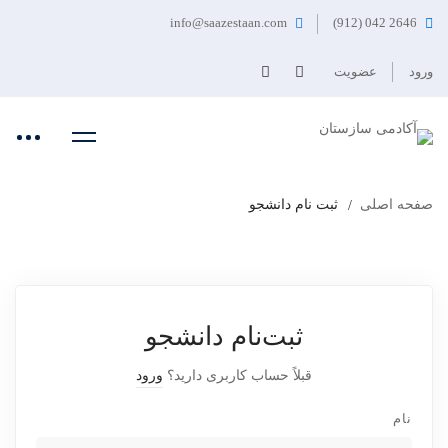
info@saazestaan.com
2646 042 (912)
ورود
عضویت
صفحه اصلی
ثبت نام دانشجو
ثبت‌نام دانشجو
قبلاً حساب کاربری دارید؟
ورود
نام