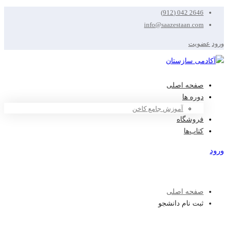
2646 042 (912)
info@saazestaan.com
ورود
عضویت
صفحه اصلی
دوره ها
آموزش جامع کاخن
فروشگاه
کتاب‌ها
ورود
عضویت
صفحه اصلی
ثبت نام دانشجو