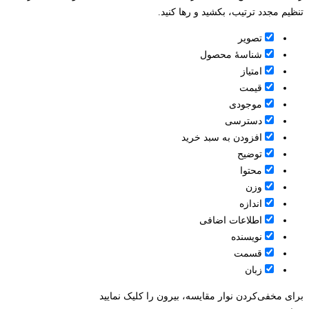
تنظیم مجدد ترتیب، بکشید و رها کنید.
تصویر
شناسۀ محصول
امتیاز
قيمت
موجودی
دسترسی
افزودن به سبد خرید
توضیح
محتوا
وزن
اندازه
اطلاعات اضافی
نویسنده
قسمت
زبان
برای مخفی‌کردن نوار مقایسه، بیرون را کلیک نمایید