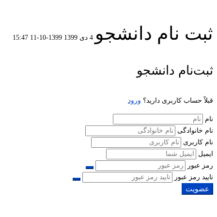
ثبت نام دانشجو
4 دی 1399
1399-10-11 15:47
ثبت
ثبت‌نام دانشجو
نام
قبلاً حساب کاربری دارید؟
ورود
دانشجو
نام
نام خانوادگی
نام کاربری
ایمیل
رمز عبور
تایید رمز عبور
عضویت