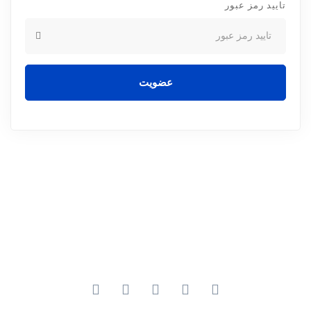
تایید رمز عبور
عضویت