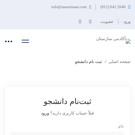
info@saazestaan.com
2646 042 (912)
ورود
عضویت
صفحه اصلی
ثبت نام دانشجو
ثبت‌نام دانشجو
قبلاً حساب کاربری دارید؟
ورود
نام