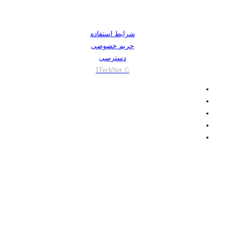
شرایط استفاده
حریم خصوصی
دسترسی
© ITechNet