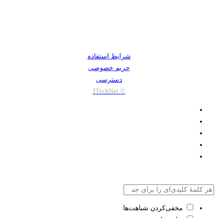
شرایط استفاده
حریم خصوصی
دسترسی
© ITechNet
مخفی‌کردن شباهت‌ها