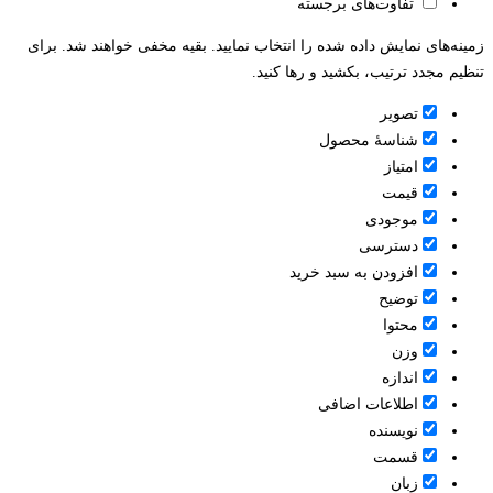
تفاوت‌های برجسته
زمینه‌های نمایش داده شده را انتخاب نمایید. بقیه مخفی خواهند شد. برای
تنظیم مجدد ترتیب، بکشید و رها کنید.
تصویر
شناسۀ محصول
امتیاز
قيمت
موجودی
دسترسی
افزودن به سبد خرید
توضیح
محتوا
وزن
اندازه
اطلاعات اضافی
نویسنده
قسمت
زبان