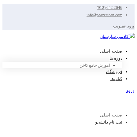
2646 042 (912)
info@saazestaan.com
ورود
عضویت
صفحه اصلی
دوره ها
آموزش جامع کاخن
فروشگاه
کتاب‌ها
ورود
عضویت
صفحه اصلی
ثبت نام دانشجو