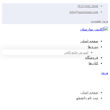
2646 042 (912)
info@saazestaan.com
ورود
عضویت
صفحه اصلی
دوره ها
آموزش جامع کاخن
فروشگاه
کتاب‌ها
ورود
عضویت
صفحه اصلی
ثبت نام دانشجو