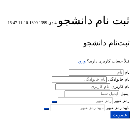
ثبت نام دانشجو
4 دی 1399
1399-10-11 15:47
ثبت
ثبت‌نام دانشجو
نام
قبلاً حساب کاربری دارید؟
ورود
دانشجو
نام
نام خانوادگی
نام کاربری
ایمیل
رمز عبور
تایید رمز عبور
عضویت