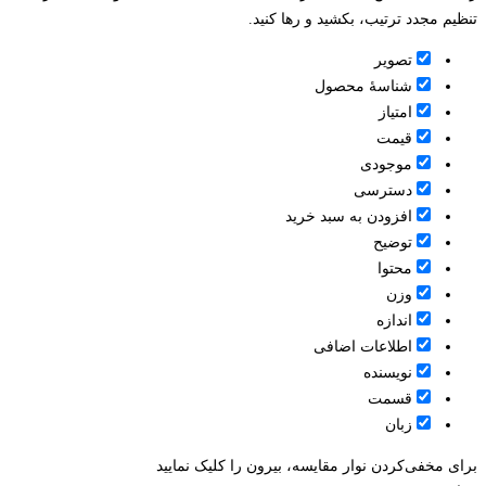
تنظیم مجدد ترتیب، بکشید و رها کنید.
تصویر
شناسۀ محصول
امتیاز
قيمت
موجودی
دسترسی
افزودن به سبد خرید
توضیح
محتوا
وزن
اندازه
اطلاعات اضافی
نویسنده
قسمت
زبان
برای مخفی‌کردن نوار مقایسه، بیرون را کلیک نمایید