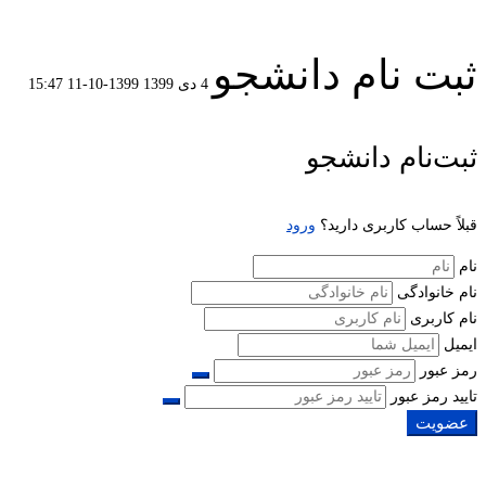
ثبت نام دانشجو
4 دی 1399
1399-10-11 15:47
ثبت
ثبت‌نام دانشجو
نام
قبلاً حساب کاربری دارید؟
ورود
دانشجو
نام
نام خانوادگی
نام کاربری
ایمیل
رمز عبور
تایید رمز عبور
عضویت