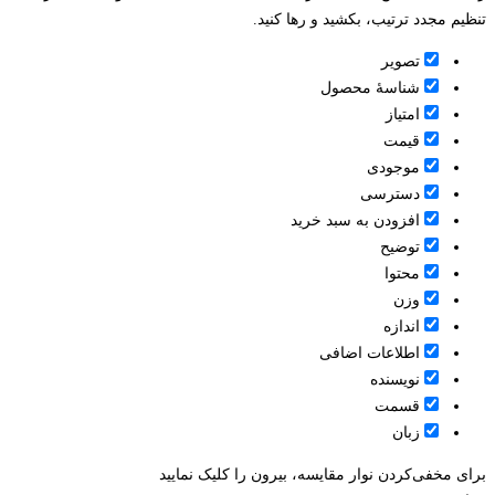
تنظیم مجدد ترتیب، بکشید و رها کنید.
تصویر
شناسۀ محصول
امتیاز
قيمت
موجودی
دسترسی
افزودن به سبد خرید
توضیح
محتوا
وزن
اندازه
اطلاعات اضافی
نویسنده
قسمت
زبان
برای مخفی‌کردن نوار مقایسه، بیرون را کلیک نمایید