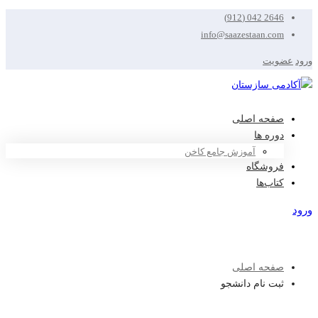
2646 042 (912)
info@saazestaan.com
ورود
عضویت
صفحه اصلی
دوره ها
آموزش جامع کاخن
فروشگاه
کتاب‌ها
ورود
عضویت
صفحه اصلی
ثبت نام دانشجو