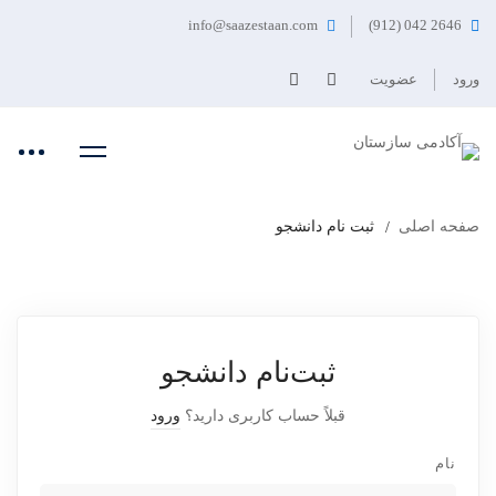
info@saazestaan.com
2646 042 (912)
ورود
عضویت
صفحه اصلی
ثبت نام دانشجو
ثبت‌نام دانشجو
قبلاً حساب کاربری دارید؟
ورود
نام