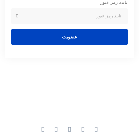
تایید رمز عبور
عضویت