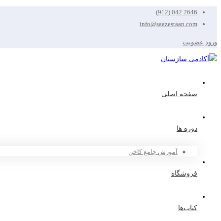
2646 042 (912)
info@saazestaan.com
ورود
عضویت
صفحه اصلی
دوره ها
آموزش جامع کاخن
فروشگاه
کتاب‌ها