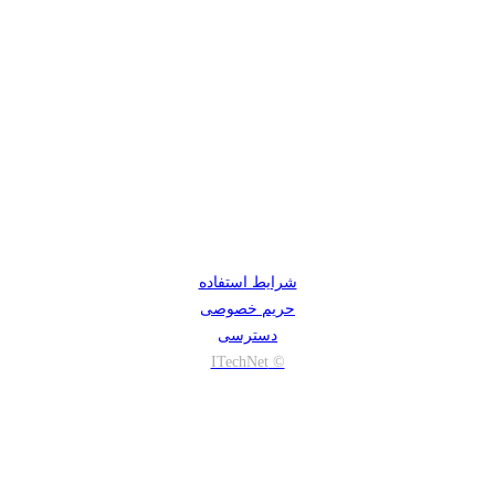
شرایط استفاده
حریم خصوصی
دسترسی
© ITechNet