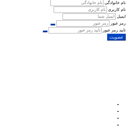
نام خانوادگی
نام کاربری
ایمیل
رمز عبور
تایید رمز عبور
عضویت