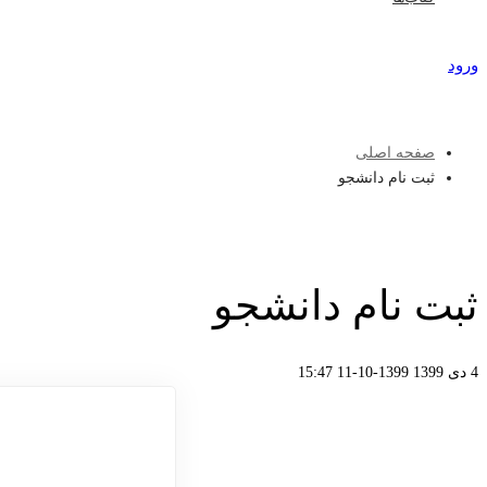
ورود
عضویت
صفحه اصلی
ثبت نام دانشجو
ثبت نام دانشجو
4 دی 1399
1399-10-11 15:47