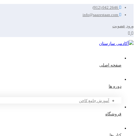
2646 042 (912)
info@saazestaan.com
ورود
عضویت
صفحه اصلی
دوره ها
آموزش جامع کاخن
فروشگاه
کتاب‌ها