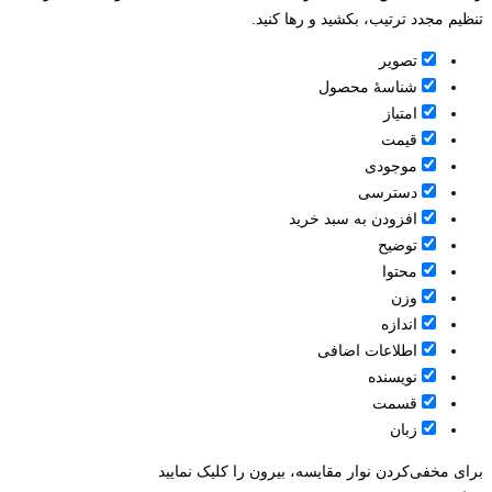
تنظیم مجدد ترتیب، بکشید و رها کنید.
تصویر
شناسۀ محصول
امتیاز
قيمت
موجودی
دسترسی
افزودن به سبد خرید
توضیح
محتوا
وزن
اندازه
اطلاعات اضافی
نویسنده
قسمت
زبان
برای مخفی‌کردن نوار مقایسه، بیرون را کلیک نمایید