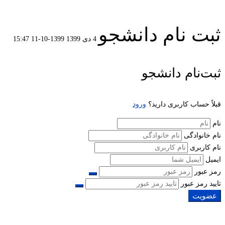
ثبت نام دانشجو
4 دی 1399
1399-10-11 15:47
ثبت
ثبت‌نام دانشجو
نام
قبلاً حساب کاربری دارید؟
ورود
دانشجو
نام
نام خانوادگی
نام کاربری
ایمیل
رمز عبور
تایید رمز عبور
عضویت