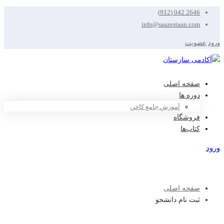
2646 042 (912)
info@saazestaan.com
ورود
عضویت
صفحه اصلی
دوره ها
آموزش جامع کاخن
فروشگاه
کتاب‌ها
ورود
عضویت
صفحه اصلی
ثبت نام دانشجو