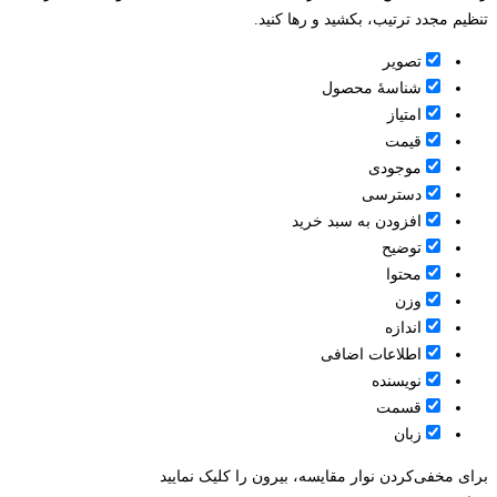
تنظیم مجدد ترتیب، بکشید و رها کنید.
تصویر
شناسۀ محصول
امتیاز
قيمت
موجودی
دسترسی
افزودن به سبد خرید
توضیح
محتوا
وزن
اندازه
اطلاعات اضافی
نویسنده
قسمت
زبان
برای مخفی‌کردن نوار مقایسه، بیرون را کلیک نمایید