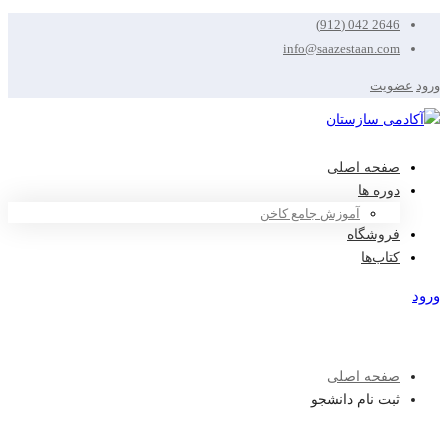
2646 042 (912)
info@saazestaan.com
ورود
عضویت
صفحه اصلی
دوره ها
آموزش جامع کاخن
فروشگاه
کتاب‌ها
ورود
عضویت
صفحه اصلی
ثبت نام دانشجو