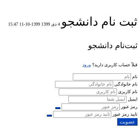
ثبت نام دانشجو
4 دی 1399
1399-10-11 15:47
ثبت
ثبت‌نام دانشجو
نام
قبلاً حساب کاربری دارید؟
ورود
دانشجو
نام
نام خانوادگی
نام کاربری
ایمیل
رمز عبور
تایید رمز عبور
عضویت