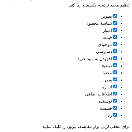
تنظیم مجدد ترتیب، بکشید و رها کنید.
تصویر
شناسۀ محصول
امتیاز
قيمت
موجودی
دسترسی
افزودن به سبد خرید
توضیح
محتوا
وزن
اندازه
اطلاعات اضافی
نویسنده
قسمت
زبان
برای مخفی‌کردن نوار مقایسه، بیرون را کلیک نمایید