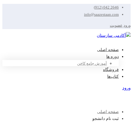
2646 042 (912)
info@saazestaan.com
ورود
عضویت
صفحه اصلی
دوره ها
آموزش جامع کاخن
فروشگاه
کتاب‌ها
ورود
عضویت
صفحه اصلی
ثبت نام دانشجو