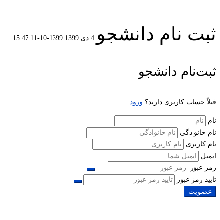
ثبت نام دانشجو
4 دی 1399
1399-10-11 15:47
ثبت
ثبت‌نام دانشجو
نام
قبلاً حساب کاربری دارید؟
ورود
دانشجو
نام
نام خانوادگی
نام کاربری
ایمیل
رمز عبور
تایید رمز عبور
عضویت