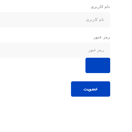
نام کاربری
رمز عبور
عضویت