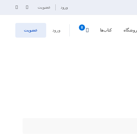
ورود
عضویت
وشگاه
کتاب‌ها
ورود
عضویت