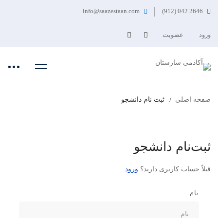
info@saazestaan.com
2646 042 (912)
ورود
عضویت
صفحه اصلی
ثبت نام دانشجو
ثبت‌نام دانشجو
قبلاً حساب کاربری دارید؟
ورود
نام