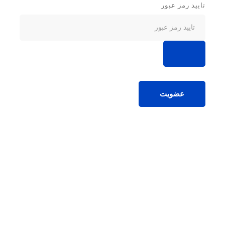
تایید رمز عبور
عضویت