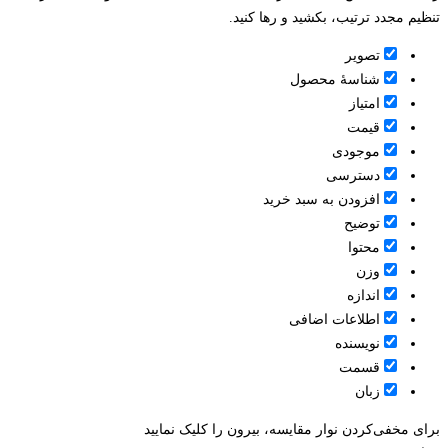
تنظیم مجدد ترتیب، بکشید و رها کنید.
تصویر
شناسۀ محصول
امتیاز
قيمت
موجودی
دسترسی
افزودن به سبد خرید
توضیح
محتوا
وزن
اندازه
اطلاعات اضافی
نویسنده
قسمت
زبان
برای مخفی‌کردن نوار مقایسه، بیرون را کلیک نمایید