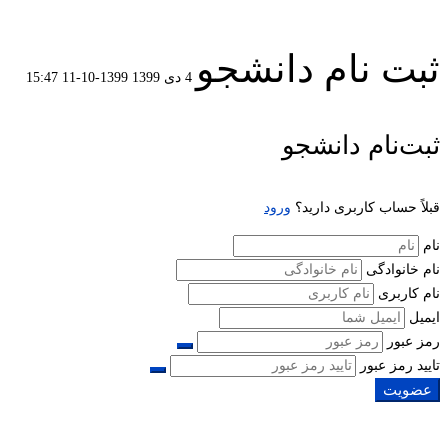
ثبت نام دانشجو
4 دی 1399
1399-10-11 15:47
ثبت
ثبت‌نام دانشجو
نام
قبلاً حساب کاربری دارید؟
ورود
دانشجو
نام
نام خانوادگی
نام کاربری
ایمیل
رمز عبور
تایید رمز عبور
عضویت