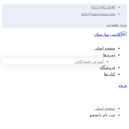
2646 042 (912)
info@saazestaan.com
ورود
عضویت
صفحه اصلی
دوره ها
آموزش جامع کاخن
فروشگاه
کتاب‌ها
ورود
عضویت
صفحه اصلی
ثبت نام دانشجو