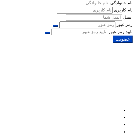
نام خانوادگی
نام کاربری
ایمیل
رمز عبور
تایید رمز عبور
عضویت