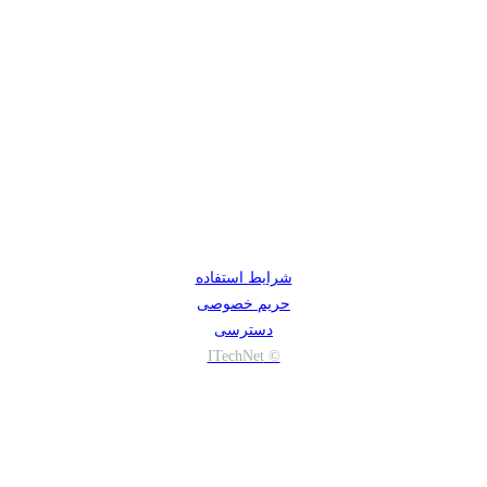
شرایط استفاده
حریم خصوصی
دسترسی
© ITechNet