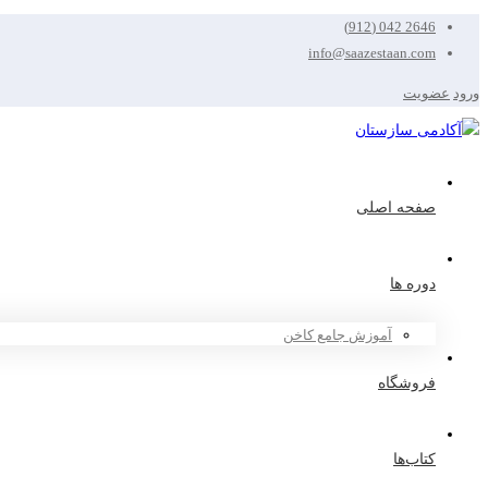
2646 042 (912)
info@saazestaan.com
ورود
عضویت
صفحه اصلی
دوره ها
آموزش جامع کاخن
فروشگاه
کتاب‌ها