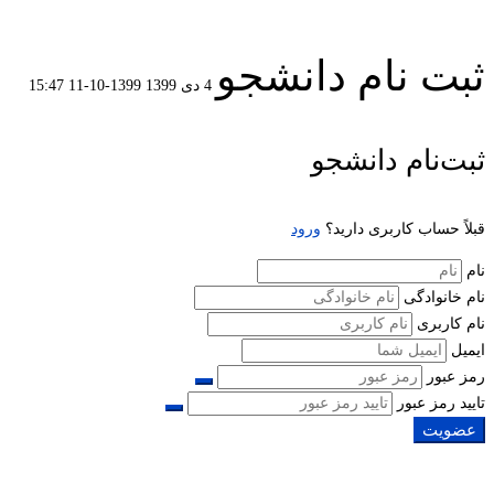
ثبت نام دانشجو
4 دی 1399
1399-10-11 15:47
ثبت
ثبت‌نام دانشجو
نام
قبلاً حساب کاربری دارید؟
ورود
دانشجو
نام
نام خانوادگی
نام کاربری
ایمیل
رمز عبور
تایید رمز عبور
عضویت