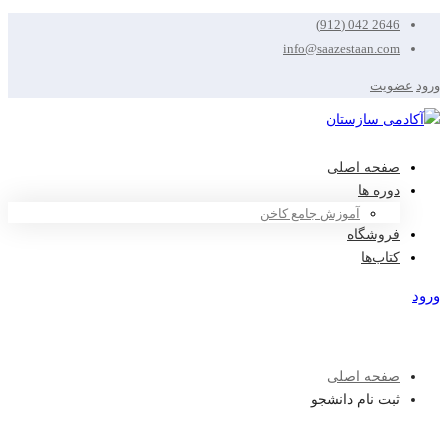
2646 042 (912)
info@saazestaan.com
ورود
عضویت
صفحه اصلی
دوره ها
آموزش جامع کاخن
فروشگاه
کتاب‌ها
ورود
عضویت
صفحه اصلی
ثبت نام دانشجو