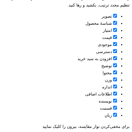
تنظیم مجدد ترتیب، بکشید و رها کنید.
تصویر
شناسۀ محصول
امتیاز
قيمت
موجودی
دسترسی
افزودن به سبد خرید
توضیح
محتوا
وزن
اندازه
اطلاعات اضافی
نویسنده
قسمت
زبان
برای مخفی‌کردن نوار مقایسه، بیرون را کلیک نمایید