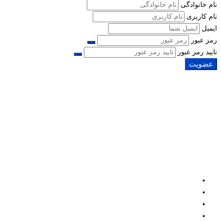
نام خانوادگی
نام کاربری
ایمیل
رمز عبور
تایید رمز عبور
عضویت