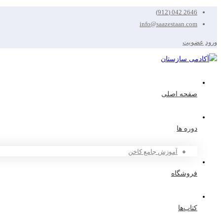
2646 042 (912)
info@saazestaan.com
ورود
عضویت
صفحه اصلی
دوره ها
آموزش جامع کاخن
فروشگاه
کتاب‌ها