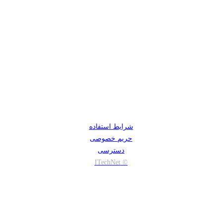
شرایط استفاده
حریم خصوصی
دسترسی
© ITechNet