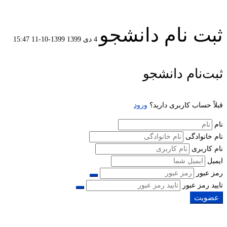
ثبت نام دانشجو
4 دی 1399
1399-10-11 15:47
ثبت
ثبت‌نام دانشجو
نام
قبلاً حساب کاربری دارید؟
ورود
دانشجو
نام
نام خانوادگی
نام کاربری
ایمیل
رمز عبور
تایید رمز عبور
عضویت