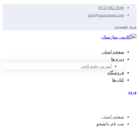
2646 042 (912)
info@saazestaan.com
ورود
عضویت
صفحه اصلی
دوره ها
آموزش جامع کاخن
فروشگاه
کتاب‌ها
ورود
عضویت
صفحه اصلی
ثبت نام دانشجو