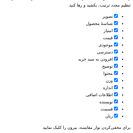
تنظیم مجدد ترتیب، بکشید و رها کنید.
تصویر
شناسۀ محصول
امتیاز
قيمت
موجودی
دسترسی
افزودن به سبد خرید
توضیح
محتوا
وزن
اندازه
اطلاعات اضافی
نویسنده
قسمت
زبان
برای مخفی‌کردن نوار مقایسه، بیرون را کلیک نمایید