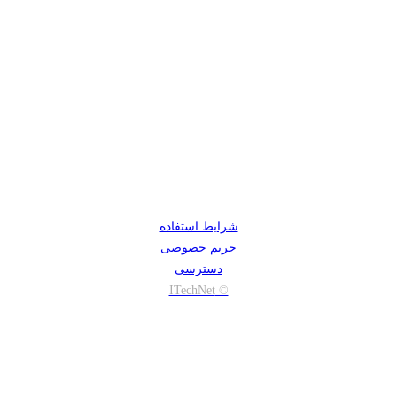
شرایط استفاده
حریم خصوصی
دسترسی
© ITechNet