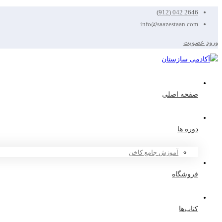
2646 042 (912)
info@saazestaan.com
ورود
عضویت
صفحه اصلی
دوره ها
آموزش جامع کاخن
فروشگاه
کتاب‌ها