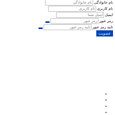
نام خانوادگی
نام کاربری
ایمیل
رمز عبور
تایید رمز عبور
عضویت