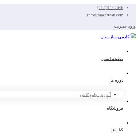
2646 042 (912)
info@saazestaan.com
ورود
عضویت
صفحه اصلی
دوره ها
آموزش جامع کاخن
فروشگاه
کتاب‌ها