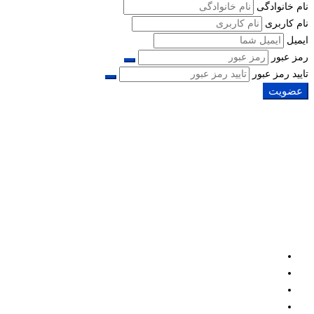
نام خانوادگی
نام کاربری
ایمیل
رمز عبور
تایید رمز عبور
عضویت