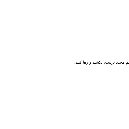
م مجدد ترتیب، بکشید و رها کنید.