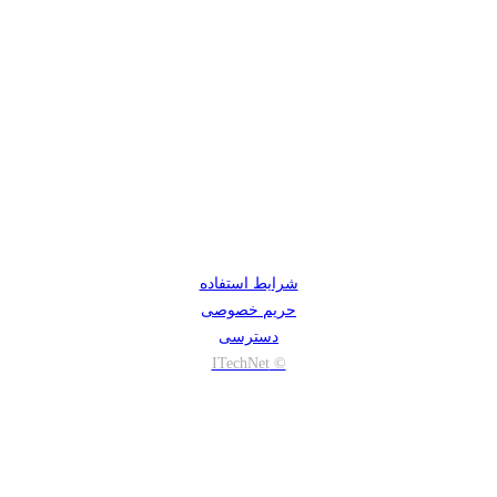
شرایط استفاده
حریم خصوصی
دسترسی
© ITechNet