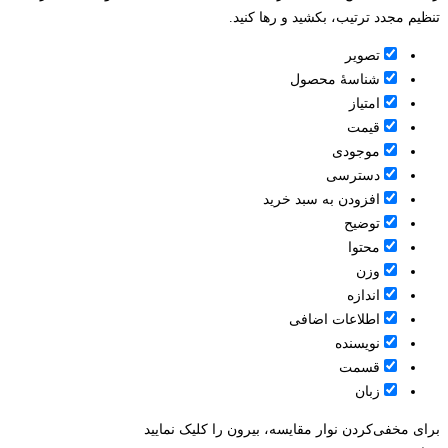
تنظیم مجدد ترتیب، بکشید و رها کنید.
تصویر
شناسۀ محصول
امتیاز
قيمت
موجودی
دسترسی
افزودن به سبد خرید
توضیح
محتوا
وزن
اندازه
اطلاعات اضافی
نویسنده
قسمت
زبان
برای مخفی‌کردن نوار مقایسه، بیرون را کلیک نمایید