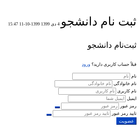
ثبت نام دانشجو
4 دی 1399
1399-10-11 15:47
ثبت
ثبت‌نام دانشجو
نام
قبلاً حساب کاربری دارید؟
ورود
دانشجو
نام
نام خانوادگی
نام کاربری
ایمیل
رمز عبور
تایید رمز عبور
عضویت