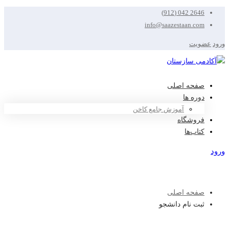
2646 042 (912)
info@saazestaan.com
ورود
عضویت
صفحه اصلی
دوره ها
آموزش جامع کاخن
فروشگاه
کتاب‌ها
ورود
عضویت
صفحه اصلی
ثبت نام دانشجو