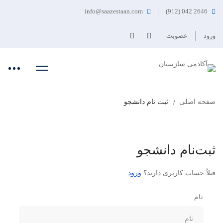
info@saazestaan.com
2646 042 (912)
ورود
عضویت
صفحه اصلی
ثبت نام دانشجو
ثبت‌نام دانشجو
قبلاً حساب کاربری دارید؟
ورود
نام