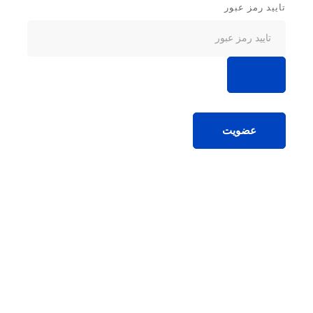
تایید رمز عبور
عضویت