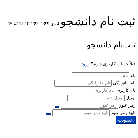
ثبت نام دانشجو
4 دی 1399
1399-10-11 15:47
ثبت
ثبت‌نام دانشجو
نام
قبلاً حساب کاربری دارید؟
ورود
دانشجو
نام
نام خانوادگی
نام کاربری
ایمیل
رمز عبور
تایید رمز عبور
عضویت