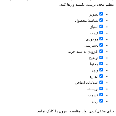
تنظیم مجدد ترتیب، بکشید و رها کنید.
تصویر
شناسۀ محصول
امتیاز
قيمت
موجودی
دسترسی
افزودن به سبد خرید
توضیح
محتوا
وزن
اندازه
اطلاعات اضافی
نویسنده
قسمت
زبان
برای مخفی‌کردن نوار مقایسه، بیرون را کلیک نمایید