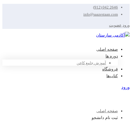
2646 042 (912)
info@saazestaan.com
ورود
عضویت
صفحه اصلی
دوره ها
آموزش جامع کاخن
فروشگاه
کتاب‌ها
ورود
عضویت
صفحه اصلی
ثبت نام دانشجو