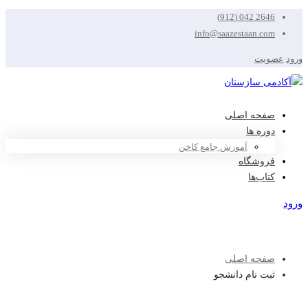
2646 042 (912)
info@saazestaan.com
ورود
عضویت
صفحه اصلی
دوره ها
آموزش جامع کاخن
فروشگاه
کتاب‌ها
ورود
عضویت
صفحه اصلی
ثبت نام دانشجو