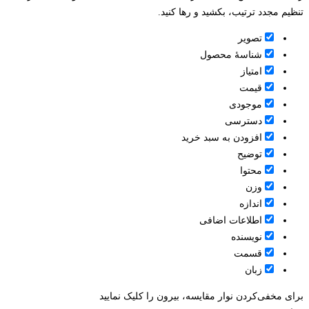
تنظیم مجدد ترتیب، بکشید و رها کنید.
تصویر
شناسۀ محصول
امتیاز
قيمت
موجودی
دسترسی
افزودن به سبد خرید
توضیح
محتوا
وزن
اندازه
اطلاعات اضافی
نویسنده
قسمت
زبان
برای مخفی‌کردن نوار مقایسه، بیرون را کلیک نمایید