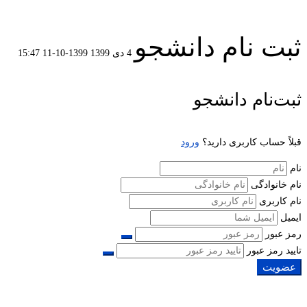
ثبت نام دانشجو
4 دی 1399
1399-10-11 15:47
ثبت
ثبت‌نام دانشجو
نام
قبلاً حساب کاربری دارید؟
ورود
دانشجو
نام
نام خانوادگی
نام کاربری
ایمیل
رمز عبور
تایید رمز عبور
عضویت