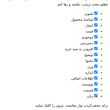
تنظیم مجدد ترتیب، بکشید و رها کنید.
تصویر
شناسۀ محصول
امتیاز
قيمت
موجودی
دسترسی
افزودن به سبد خرید
توضیح
محتوا
وزن
اندازه
اطلاعات اضافی
نویسنده
قسمت
زبان
برای مخفی‌کردن نوار مقایسه، بیرون را کلیک نمایید