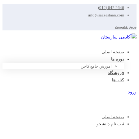
2646 042 (912)
info@saazestaan.com
ورود
عضویت
صفحه اصلی
دوره ها
آموزش جامع کاخن
فروشگاه
کتاب‌ها
ورود
عضویت
صفحه اصلی
ثبت نام دانشجو