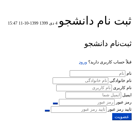
ثبت نام دانشجو
4 دی 1399
1399-10-11 15:47
ثبت
ثبت‌نام دانشجو
نام
قبلاً حساب کاربری دارید؟
ورود
دانشجو
نام
نام خانوادگی
نام کاربری
ایمیل
رمز عبور
تایید رمز عبور
عضویت