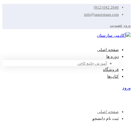
2646 042 (912)
info@saazestaan.com
ورود
عضویت
صفحه اصلی
دوره ها
آموزش جامع کاخن
فروشگاه
کتاب‌ها
ورود
عضویت
صفحه اصلی
ثبت نام دانشجو