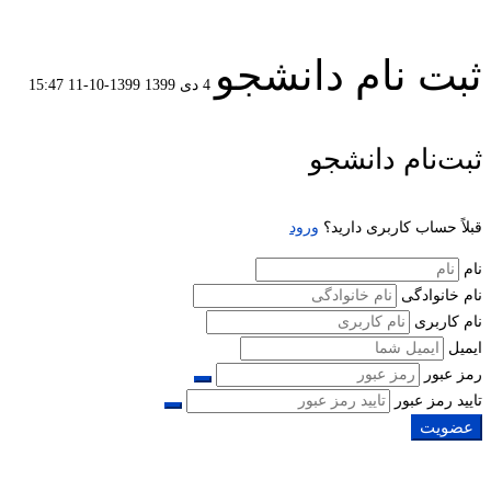
ثبت نام دانشجو
4 دی 1399
1399-10-11 15:47
ثبت
ثبت‌نام دانشجو
نام
قبلاً حساب کاربری دارید؟
ورود
دانشجو
نام
نام خانوادگی
نام کاربری
ایمیل
رمز عبور
تایید رمز عبور
عضویت