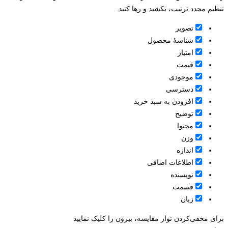
تنظیم مجدد ترتیب، بکشید و رها کنید.
تصویر
شناسۀ محصول
امتیاز
قيمت
موجودی
دسترسی
افزودن به سبد خرید
توضیح
محتوا
وزن
اندازه
اطلاعات اضافی
نویسنده
قسمت
زبان
برای مخفی‌کردن نوار مقایسه، بیرون را کلیک نمایید