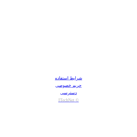
شرایط استفاده
حریم خصوصی
دسترسی
© ITechNet