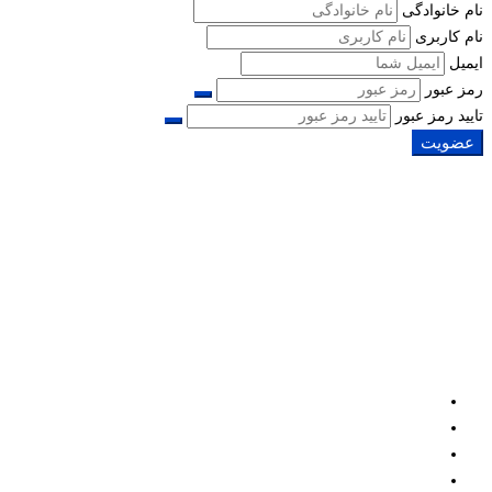
نام خانوادگی
نام کاربری
ایمیل
رمز عبور
تایید رمز عبور
عضویت