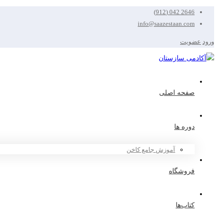
2646 042 (912)
info@saazestaan.com
ورود
عضویت
صفحه اصلی
دوره ها
آموزش جامع کاخن
فروشگاه
کتاب‌ها