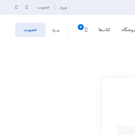
ورود
عضویت
وشگاه
کتاب‌ها
ورود
عضویت