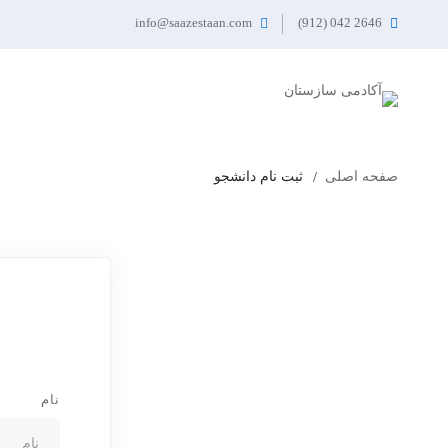
info@saazestaan.com
2646 042 (912)
صفحه اصلی
ثبت نام دانشجو
نام