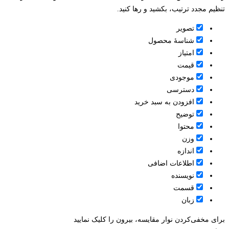
تنظیم مجدد ترتیب، بکشید و رها کنید.
تصویر
شناسۀ محصول
امتیاز
قيمت
موجودی
دسترسی
افزودن به سبد خرید
توضیح
محتوا
وزن
اندازه
اطلاعات اضافی
نویسنده
قسمت
زبان
برای مخفی‌کردن نوار مقایسه، بیرون را کلیک نمایید