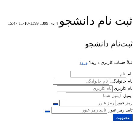
ثبت نام دانشجو
4 دی 1399
1399-10-11 15:47
ثبت
ثبت‌نام دانشجو
نام
قبلاً حساب کاربری دارید؟
ورود
دانشجو
نام
نام خانوادگی
نام کاربری
ایمیل
رمز عبور
تایید رمز عبور
عضویت