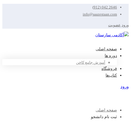
2646 042 (912)
info@saazestaan.com
ورود
عضویت
صفحه اصلی
دوره ها
آموزش جامع کاخن
فروشگاه
کتاب‌ها
ورود
عضویت
صفحه اصلی
ثبت نام دانشجو