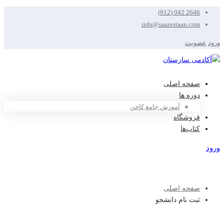
2646 042 (912)
info@saazestaan.com
ورود
عضویت
صفحه اصلی
دوره ها
آموزش جامع کاخن
فروشگاه
کتاب‌ها
ورود
عضویت
صفحه اصلی
ثبت نام دانشجو