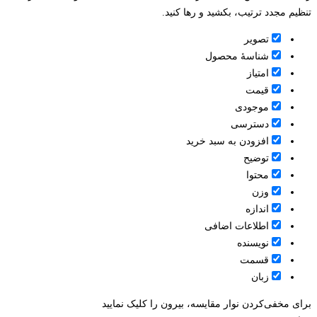
تنظیم مجدد ترتیب، بکشید و رها کنید.
تصویر
شناسۀ محصول
امتیاز
قيمت
موجودی
دسترسی
افزودن به سبد خرید
توضیح
محتوا
وزن
اندازه
اطلاعات اضافی
نویسنده
قسمت
زبان
برای مخفی‌کردن نوار مقایسه، بیرون را کلیک نمایید