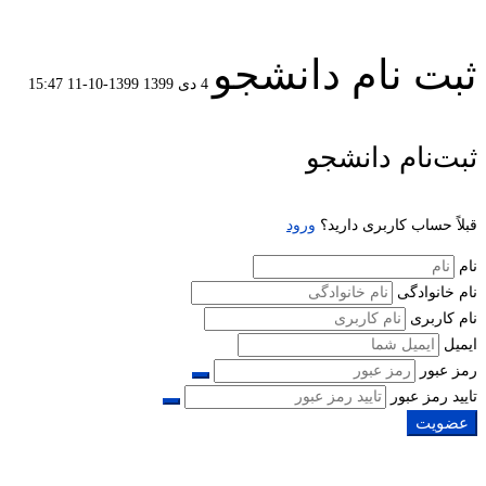
ثبت نام دانشجو
4 دی 1399
1399-10-11 15:47
ثبت
ثبت‌نام دانشجو
نام
قبلاً حساب کاربری دارید؟
ورود
دانشجو
نام
نام خانوادگی
نام کاربری
ایمیل
رمز عبور
تایید رمز عبور
عضویت