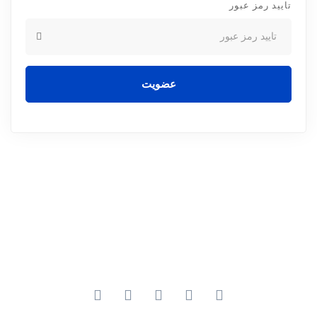
تایید رمز عبور
عضویت