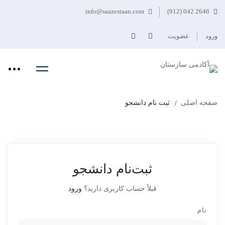
info@saazestaan.com
2646 042 (912)
ورود
عضویت
صفحه اصلی
ثبت نام دانشجو
ثبت‌نام دانشجو
قبلاً حساب کاربری دارید؟
ورود
نام