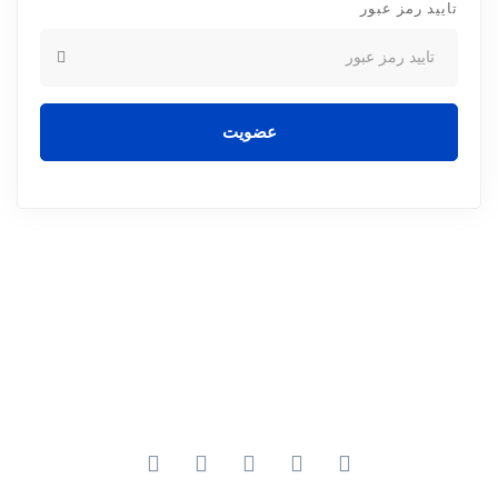
تایید رمز عبور
عضویت