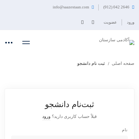
info@saazestaan.com
2646 042 (912)
ورود
عضویت
صفحه اصلی
ثبت نام دانشجو
ثبت‌نام دانشجو
قبلاً حساب کاربری دارید؟
ورود
نام