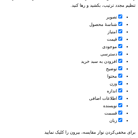
تنظیم مجدد ترتیب، بکشید و رها کنید.
تصویر
شناسۀ محصول
امتیاز
قيمت
موجودی
دسترسی
افزودن به سبد خرید
توضیح
محتوا
وزن
اندازه
اطلاعات اضافی
نویسنده
قسمت
زبان
برای مخفی‌کردن نوار مقایسه، بیرون را کلیک نمایید