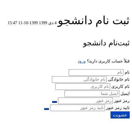
ثبت نام دانشجو
4 دی 1399
1399-10-11 15:47
ثبت
ثبت‌نام دانشجو
نام
قبلاً حساب کاربری دارید؟
ورود
دانشجو
نام
نام خانوادگی
نام کاربری
ایمیل
رمز عبور
تایید رمز عبور
عضویت