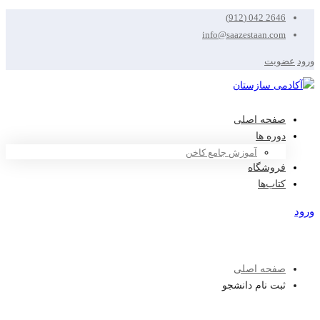
2646 042 (912)
info@saazestaan.com
ورود
عضویت
صفحه اصلی
دوره ها
آموزش جامع کاخن
فروشگاه
کتاب‌ها
ورود
عضویت
صفحه اصلی
ثبت نام دانشجو