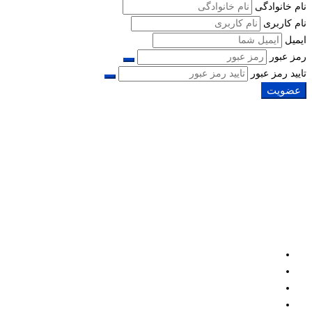
نام خانوادگی
نام کاربری
ایمیل
رمز عبور
تایید رمز عبور
عضویت