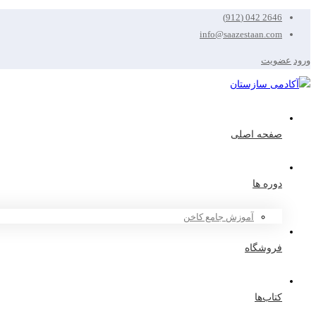
2646 042 (912)
info@saazestaan.com
ورود
عضویت
صفحه اصلی
دوره ها
آموزش جامع کاخن
فروشگاه
کتاب‌ها