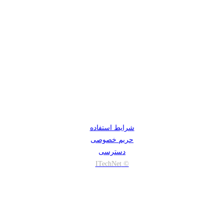
شرایط استفاده
حریم خصوصی
دسترسی
© ITechNet