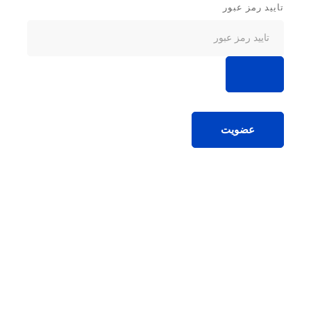
تایید رمز عبور
عضویت