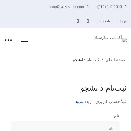
info@saazestaan.com
2646 042 (912)
ورود
عضویت
صفحه اصلی
ثبت نام دانشجو
ثبت‌نام دانشجو
قبلاً حساب کاربری دارید؟
ورود
نام